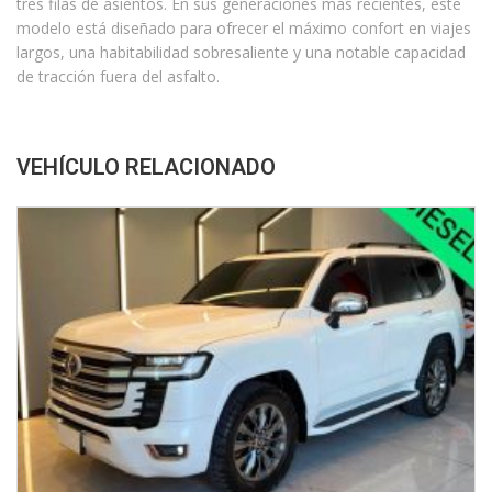
tres filas de asientos. En sus generaciones más recientes, este
modelo está diseñado para ofrecer el máximo confort en viajes
largos, una habitabilidad sobresaliente y una notable capacidad
de tracción fuera del asfalto.
VEHÍCULO RELACIONADO