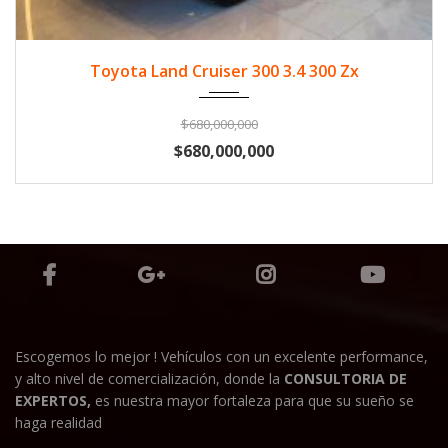
2024
Diese...
33500
Toyota Land Cruiser 300 3.4 300 Zx
$680,000,000
$680,000,000
Escogemos lo mejor ! Vehículos con un excelente performance,
y alto nivel de comercialización, donde la
CONSULTORIA DE
EXPERTOS,
es nuestra mayor fortaleza para que su sueño se
haga realidad