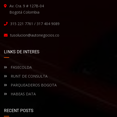
Av. Cra. 9 # 127B-04
Bogotá Colombia
315 221 7761 / 317 404 9089
tusolucion@autonegocios.co
LINKS DE INTERES
FASECOLDA
RUNT DE CONSULTA
PARQUEADEROS BOGOTA
HABEAS DATA
RECENT POSTS