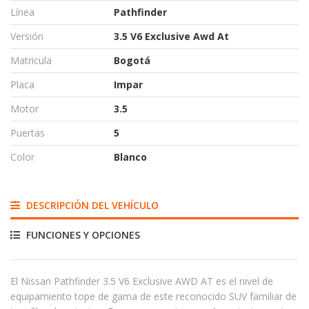
Línea
Pathfinder
Versión
3.5 V6 Exclusive Awd At
Matricula
Bogotá
Placa
Impar
Motor
3.5
Puertas
5
Color
Blanco
DESCRIPCIÓN DEL VEHÍCULO
FUNCIONES Y OPCIONES
El Nissan Pathfinder 3.5 V6 Exclusive AWD AT es el nivel de
equipamiento tope de gama de este reconocido SUV familiar de