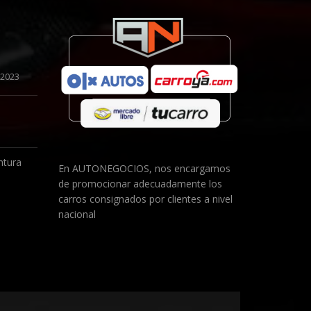
 2023
ntura
En AUTONEGOCIOS, nos encargamos
de promocionar adecuadamente los
1
carros consignados por clientes a nivel
nacional