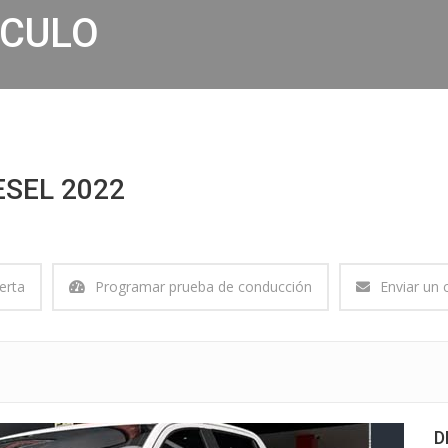
ÍCULO
SEL 2022
erta
Programar prueba de conducción
Enviar un 
D