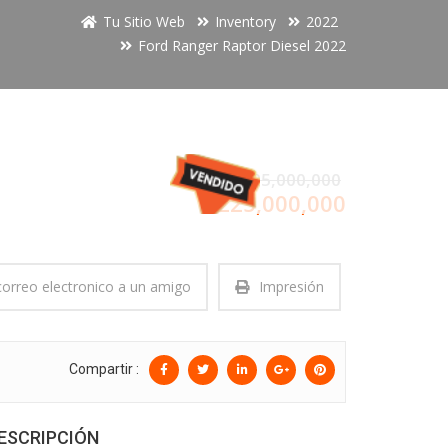
Tu Sitio Web
Inventory
2022
Ford Ranger Raptor Diesel 2022
$225,000,000
$225,000,000
correo electronico a un amigo
Impresión
Compartir :
ESCRIPCIÓN