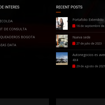
DE INTERES
RECENT POSTS
Portafolio Extendido
ECOLDA
16 de septiembre de
T DE CONSULTA
QUEADEROS BOGOTA
Nueva sede
27 de julio de 2023
EAS DATA
Autonegocios es ave
4X4
29 de agosto de 202