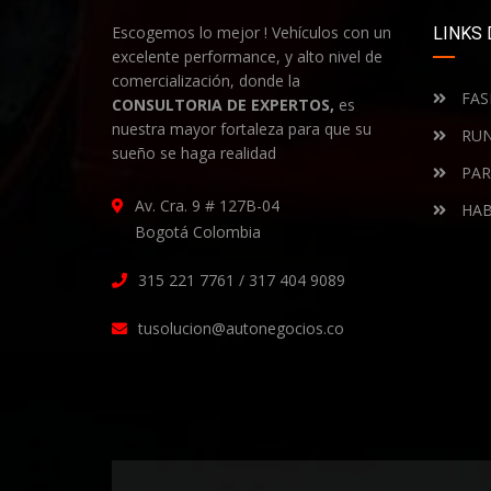
Escogemos lo mejor ! Vehículos con un
LINKS 
excelente performance, y alto nivel de
comercialización, donde la
FAS
CONSULTORIA DE EXPERTOS,
es
nuestra mayor fortaleza para que su
RUN
sueño se haga realidad
PAR
Av. Cra. 9 # 127B-04
HAB
Bogotá Colombia
315 221 7761 / 317 404 9089
tusolucion@autonegocios.co