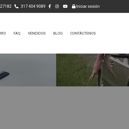
027182
317 404 9089
Iniciar sesión
RRO
FAQ
VENDIDOS
BLOG
CONTÁCTENOS