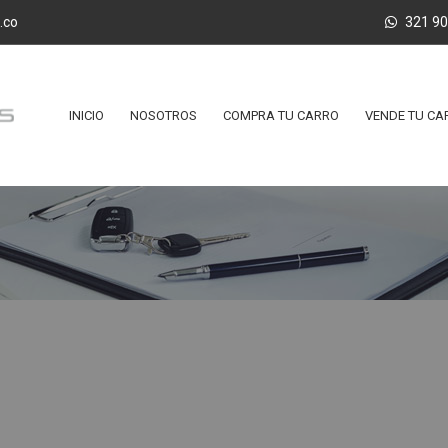
.co
321 9
INICIO
NOSOTROS
COMPRA TU CARRO
VENDE TU CA