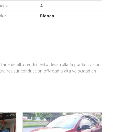
uertas
4
lor
Blanco
ana de alto rendimiento desarrollada por la división
a resistir conducción off-road a alta velocidad en