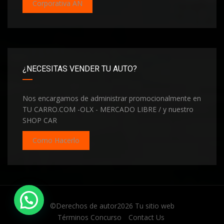
Corporativa AN
¿NECESITAS VENDER TU AUTO?
Nos encargamos de administrar promocionalmente en
TU CARRO.COM -OLX - MERCADO LIBRE / y nuestro
SHOP CAR
Como Hacerlo
Hola te invito a conectarnos
©Derechos de autor2026
Tu sitio web
Términos Concurso
Contact Us