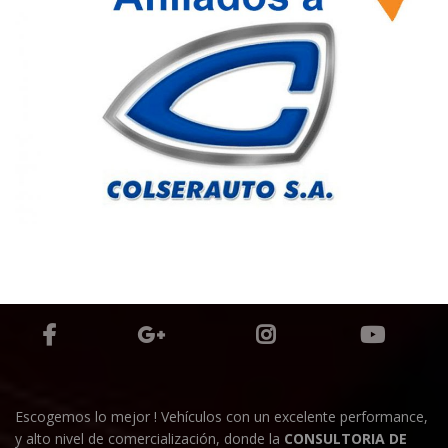
Escogemos lo mejor ! Vehículos con un excelente performance,
y alto nivel de comercialización, donde la
CONSULTORIA DE