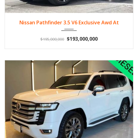
2024
Gasol...
11.748
Nissan Pathfinder 3.5 V6 Exclusive Awd At
$193,000,000
$195,000,000