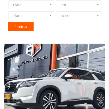
Clase
Km.
Placa
Marca
Reiniciar