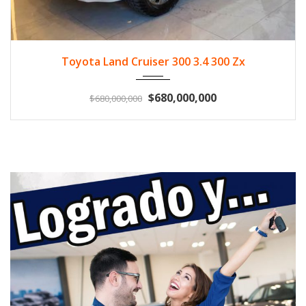
2024
Diese...
33500
Toyota Land Cruiser 300 3.4 300 Zx
$680,000,000
$680,000,000