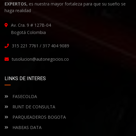
EXPERTOS,
es nuestra mayor fortaleza para que su sueño se
haga realidad
Av. Cra. 9 # 127B-04
Bogotá Colombia
315 221 7761 / 317 404 9089
tusolucion@autonegocios.co
LINKS DE INTERES
FASECOLDA
RUNT DE CONSULTA
PARQUEADEROS BOGOTA
HABEAS DATA