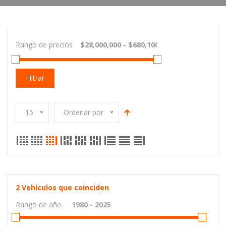
Rango de precios
Filtrar
15
Ordenar por
2
Vehículos que coinciden
Rango de año