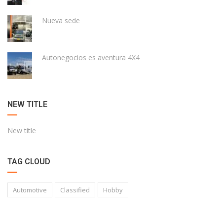
Nueva sede
Autonegocios es aventura 4X4
NEW TITLE
New title
TAG CLOUD
Automotive
Classified
Hobby