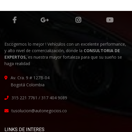
Escogemos lo mejor ! Vehículos con un excelente performance,
y alto nivel de comercialización, donde la
CONSULTORIA DE
EXPERTOS,
es nuestra mayor fortaleza para que su sueño se
haga realidad
Av. Cra. 9 # 127B-04
Bogotá Colombia
315 221 7761 / 317 404 9089
tusolucion@autonegocios.co
LINKS DE INTERES