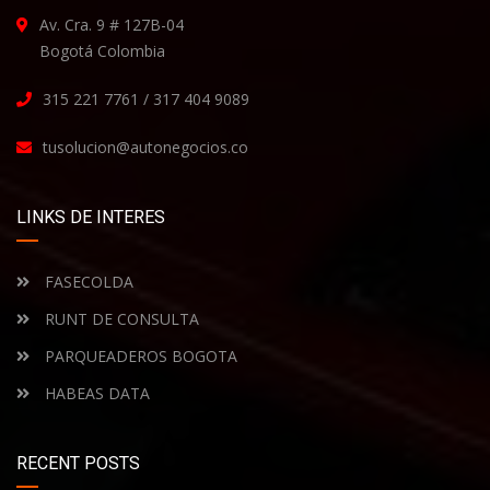
Av. Cra. 9 # 127B-04
Bogotá Colombia
315 221 7761 / 317 404 9089
tusolucion@autonegocios.co
LINKS DE INTERES
FASECOLDA
RUNT DE CONSULTA
PARQUEADEROS BOGOTA
HABEAS DATA
RECENT POSTS