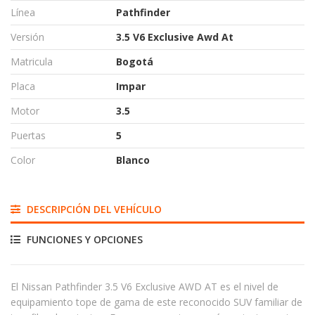
Línea
Pathfinder
Versión
3.5 V6 Exclusive Awd At
Matricula
Bogotá
Placa
Impar
Motor
3.5
Puertas
5
Color
Blanco
DESCRIPCIÓN DEL VEHÍCULO
FUNCIONES Y OPCIONES
El Nissan Pathfinder 3.5 V6 Exclusive AWD AT es el nivel de
equipamiento tope de gama de este reconocido SUV familiar de