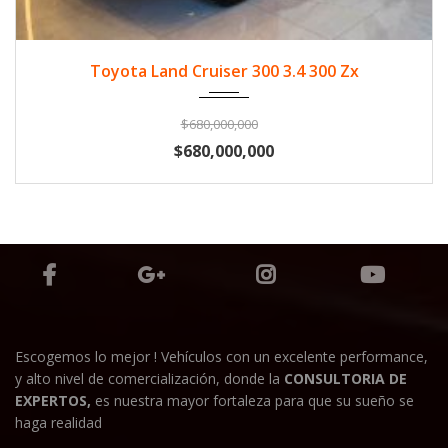
2024
Diese...
33500
Toyota Land Cruiser 300 3.4 300 Zx
$680,000,000
$680,000,000
Escogemos lo mejor ! Vehículos con un excelente performance,
y alto nivel de comercialización, donde la
CONSULTORIA DE
EXPERTOS,
es nuestra mayor fortaleza para que su sueño se
haga realidad