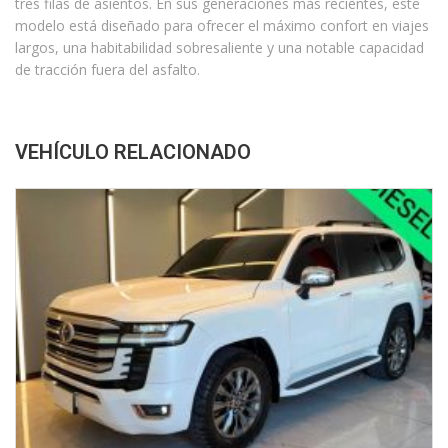
tres filas de asientos. En sus generaciones más recientes, este
modelo está diseñado para ofrecer el máximo confort en viajes
largos, una habitabilidad sobresaliente y una notable capacidad
de tracción fuera del asfalto.
VEHÍCULO RELACIONADO