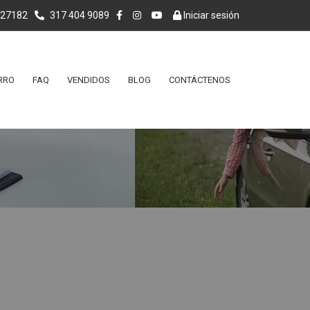
027182
317 404 9089
Iniciar sesión
RRO
FAQ
VENDIDOS
BLOG
CONTÁCTENOS