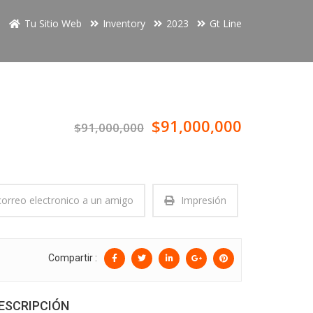
Tu Sitio Web
Inventory
2023
Gt Line
$91,000,000
$91,000,000
correo electronico a un amigo
Impresión
Compartir :
ESCRIPCIÓN