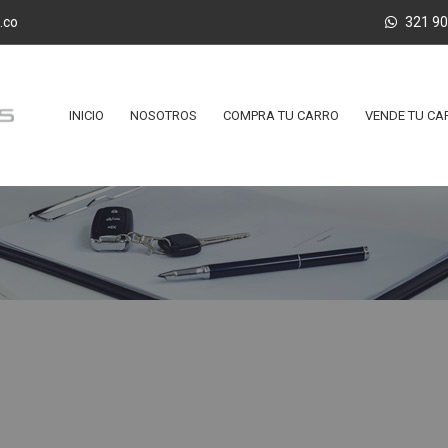
.co
321 9
INICIO
NOSOTROS
COMPRA TU CARRO
VENDE TU CA