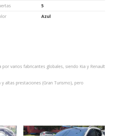
uertas
5
lor
Azul
por varios fabricantes globales, siendo Kia y Renault
 y altas prestaciones (Gran Turismo), pero