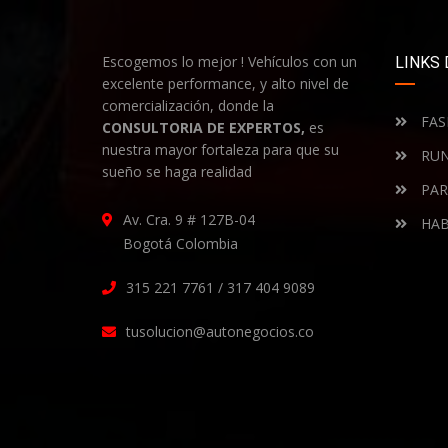
Escogemos lo mejor ! Vehículos con un
LINKS 
excelente performance, y alto nivel de
comercialización, donde la
FAS
CONSULTORIA DE EXPERTOS,
es
nuestra mayor fortaleza para que su
RUN
sueño se haga realidad
PAR
Av. Cra. 9 # 127B-04
HAB
Bogotá Colombia
315 221 7761 / 317 404 9089
tusolucion@autonegocios.co