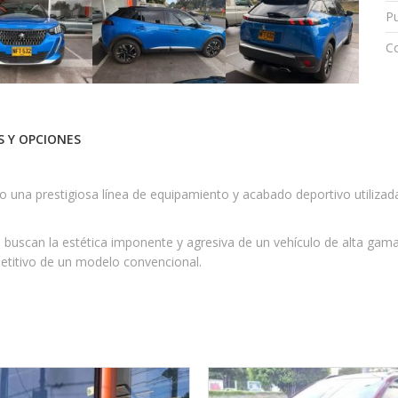
P
Co
 Y OPCIONES
 una prestigiosa línea de equipamiento y acabado deportivo utilizada 
 buscan la estética imponente y agresiva de un vehículo de alta gama
petitivo de un modelo convencional.