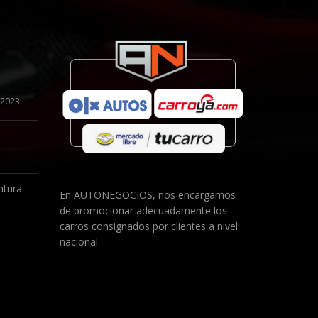
 2023
ntura
En AUTONEGOCIOS, nos encargamos
de promocionar adecuadamente los
1
carros consignados por clientes a nivel
nacional