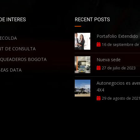
DE INTERES
RECENT POSTS
Portafolio Extendido
ECOLDA
16 de septiembre de
T DE CONSULTA
QUEADEROS BOGOTA
Nueva sede
27 de julio de 2023
EAS DATA
Autonegocios es ave
4X4
29 de agosto de 202