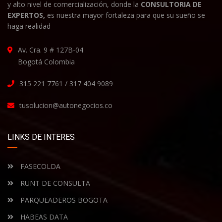
y alto nivel de comercialización, donde la
CONSULTORIA DE
EXPERTOS,
es nuestra mayor fortaleza para que su sueño se
haga realidad
Av. Cra. 9 # 127B-04
Bogotá Colombia
315 221 7761 / 317 404 9089
tusolucion@autonegocios.co
LINKS DE INTERES
FASECOLDA
RUNT DE CONSULTA
PARQUEADEROS BOGOTA
HABEAS DATA