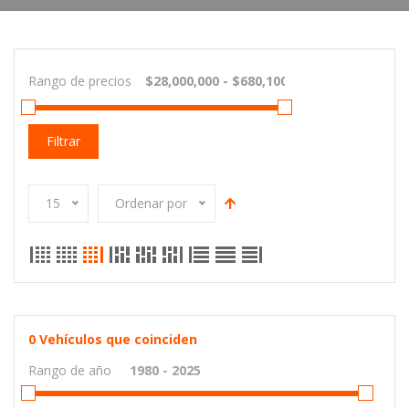
Rango de precios
Filtrar
15
Ordenar por
0
Vehículos que coinciden
Rango de año