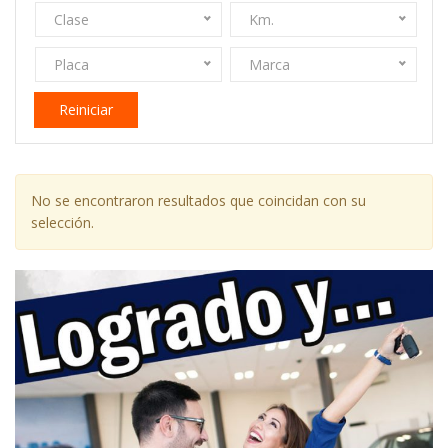
Clase
Km.
Placa
Marca
Reiniciar
No se encontraron resultados que coincidan con su
selección.