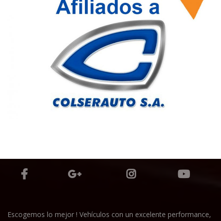
Escogemos lo mejor ! Vehículos con un excelente performance,