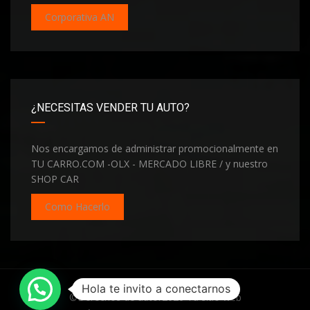
Corporativa AN
¿NECESITAS VENDER TU AUTO?
Nos encargamos de administrar promocionalmente en
TU CARRO.COM -OLX - MERCADO LIBRE / y nuestro
SHOP CAR
Como Hacerlo
Hola te invito a conectarnos
©Derechos de autor2026
Tu sitio web