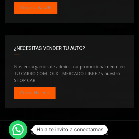
Corporativa AN
¿NECESITAS VENDER TU AUTO?
Nos encargamos de administrar promocionalmente en
TU CARRO.COM -OLX - MERCADO LIBRE / y nuestro
SHOP CAR
Como Hacerlo
Hola te invito a conectarnos
©Derechos de autor2026
Tu sitio web