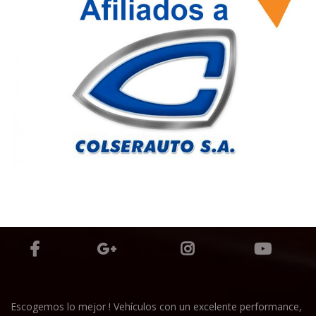
Escogemos lo mejor ! Vehículos con un excelente performance,