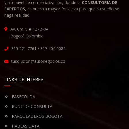
y alto nivel de comercialización, donde la
CONSULTORIA DE
EXPERTOS,
es nuestra mayor fortaleza para que su sueño se
haga realidad
Av. Cra. 9 # 127B-04
Bogotá Colombia
315 221 7761 / 317 404 9089
tusolucion@autonegocios.co
LINKS DE INTERES
FASECOLDA
RUNT DE CONSULTA
PARQUEADEROS BOGOTA
HABEAS DATA