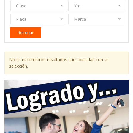
Clase
Km.
Placa
Marca
Reiniciar
No se encontraron resultados que coincidan con su
selección.