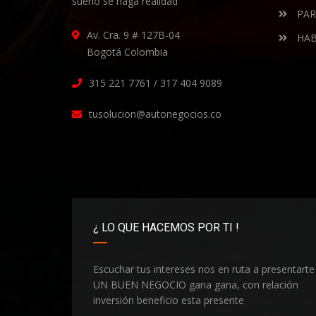
sueño se haga realidad
PAR
Av. Cra. 9 # 127B-04
HAB
Bogotá Colombia
315 221 7761 / 317 404 9089
tusolucion@autonegocios.co
¿ LO QUE HACEMOS POR TI !
Escuchar tus intereses nos en ruta a presentarte
UN BUEN NEGOCIO gana gana, con relación
inversión beneficio esta presente