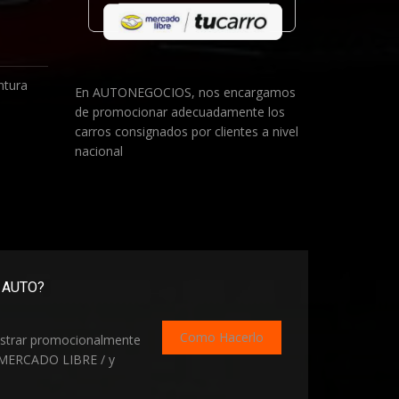
ntura
En AUTONEGOCIOS, nos encargamos
de promocionar adecuadamente los
1
carros consignados por clientes a nivel
nacional
 AUTO?
Como Hacerlo
strar promocionalmente
MERCADO LIBRE / y