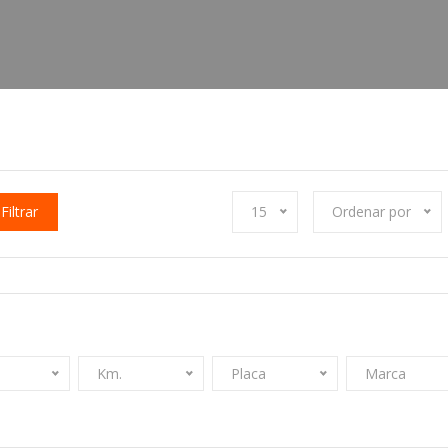
Filtrar
15
Ordenar por
Km.
Placa
Marca