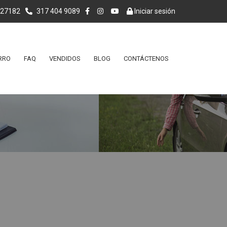
027182
317 404 9089
Iniciar sesión
RRO
FAQ
VENDIDOS
BLOG
CONTÁCTENOS