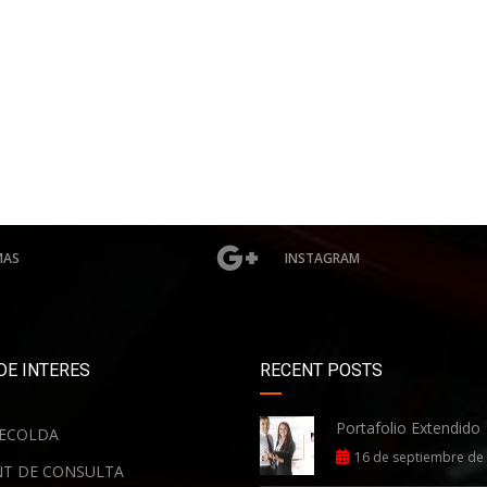
MAS
INSTAGRAM
DE INTERES
RECENT POSTS
Portafolio Extendido
ECOLDA
16 de septiembre de
T DE CONSULTA