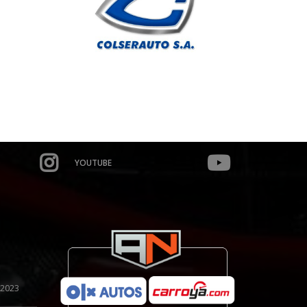
YOUTUBE
 2023