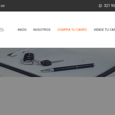
.co
321 9
INICIO
NOSOTROS
COMPRA TU CARRO
VENDE TU CA