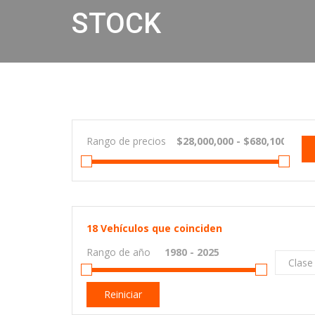
STOCK
Rango de precios
18
Vehículos que coinciden
Rango de año
Clase
Reiniciar