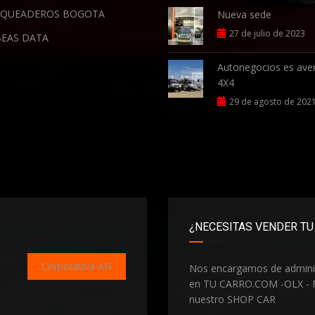
QUEADEROS BOGOTA
Nueva sede
27 de julio de 2023
EAS DATA
Autonegocios es ave
4X4
29 de agosto de 202
¿NECESITAS VENDER TU
Corporativa AN
Nos encargamos de admini
en TU CARRO.COM -OLX - 
nuestro SHOP CAR