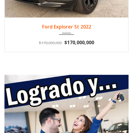
2022
Gasol...
60.409
Ford Explorer St 2022
$170,000,000
$170,000,000