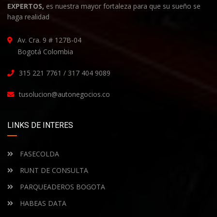
EXPERTOS,
es nuestra mayor fortaleza para que su sueño se
haga realidad
Av. Cra. 9 # 127B-04
Bogotá Colombia
315 221 7761 / 317 404 9089
tusolucion@autonegocios.co
LINKS DE INTERES
FASECOLDA
RUNT DE CONSULTA
PARQUEADEROS BOGOTA
HABEAS DATA