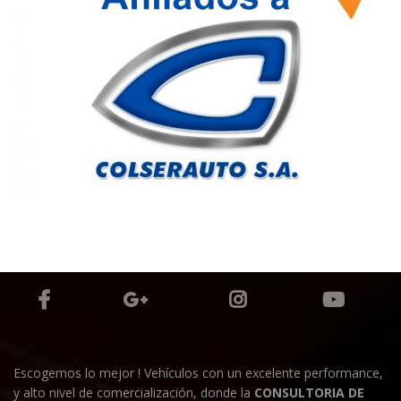
Escogemos lo mejor ! Vehículos con un excelente performance,
y alto nivel de comercialización, donde la
CONSULTORIA DE