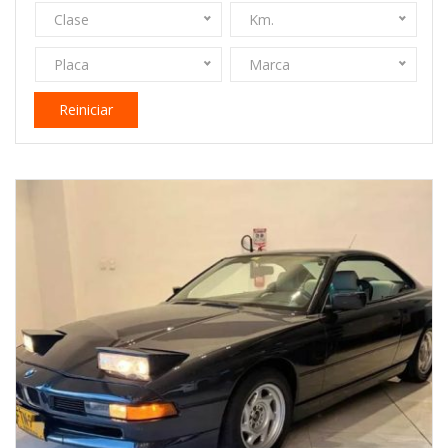
Clase
Km.
Placa
Marca
Reiniciar