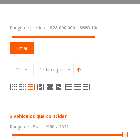
Rango de precios
Filtrar
15
Ordenar por
2
Vehículos que coinciden
Rango de año