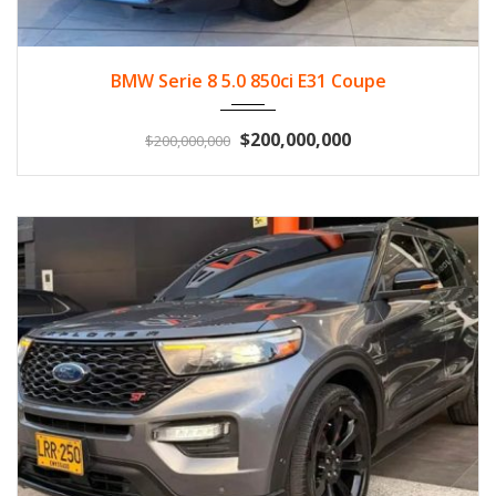
1992
Gasol...
57900
BMW Serie 8 5.0 850ci E31 Coupe
$200,000,000
$200,000,000