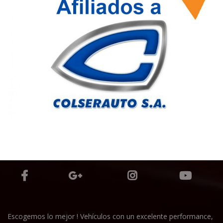
Escogemos lo mejor ! Vehículos con un excelente performance,