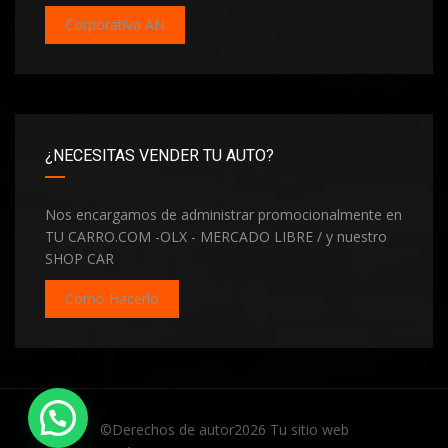
Corporativa AN
¿NECESITAS VENDER TU AUTO?
Nos encargamos de administrar promocionalmente en
TU CARRO.COM -OLX - MERCADO LIBRE / y nuestro
SHOP CAR
Como Hacerlo
Hola te invito a conectarnos
©Derechos de autor2026
Tu sitio web