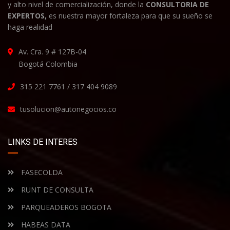
y alto nivel de comercialización, donde la
CONSULTORIA DE
EXPERTOS,
es nuestra mayor fortaleza para que su sueño se
haga realidad
Av. Cra. 9 # 127B-04
Bogotá Colombia
315 221 7761 / 317 404 9089
tusolucion@autonegocios.co
LINKS DE INTERES
FASECOLDA
RUNT DE CONSULTA
PARQUEADEROS BOGOTA
HABEAS DATA