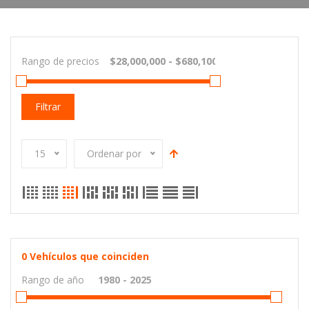
Rango de precios
Filtrar
15
Ordenar por
0
Vehículos que coinciden
Rango de año