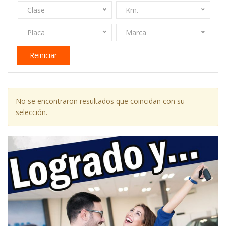
Clase
Km.
Placa
Marca
Reiniciar
No se encontraron resultados que coincidan con su
selección.