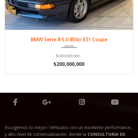
1992
Gasol...
57900
BMW Serie 8 5.0 850ci E31 Coupe
$200,000,000
$200,000,000
Escogemos lo mejor ! Vehículos con un excelente performance,
y alto nivel de comercialización, donde la
CONSULTORIA DE