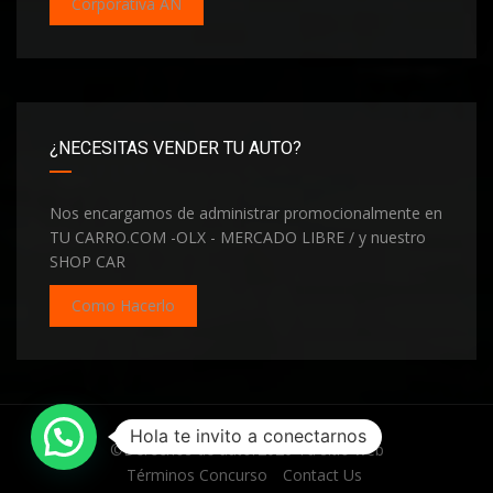
Corporativa AN
¿NECESITAS VENDER TU AUTO?
Nos encargamos de administrar promocionalmente en
TU CARRO.COM -OLX - MERCADO LIBRE / y nuestro
SHOP CAR
Como Hacerlo
Hola te invito a conectarnos
©Derechos de autor2026
Tu sitio web
Términos Concurso
Contact Us