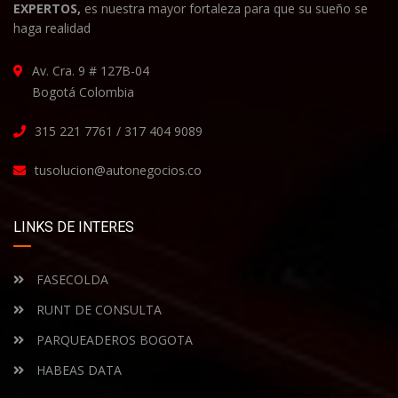
EXPERTOS,
es nuestra mayor fortaleza para que su sueño se
haga realidad
Av. Cra. 9 # 127B-04
Bogotá Colombia
315 221 7761 / 317 404 9089
tusolucion@autonegocios.co
LINKS DE INTERES
FASECOLDA
RUNT DE CONSULTA
PARQUEADEROS BOGOTA
HABEAS DATA