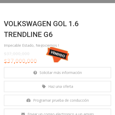
VOLKSWAGEN GOL 1.6
TRENDLINE G6
Impecable Estado, Negociemos !
$37,000,000
$37,000,000
Solicitar más información
Haz una oferta
Programar prueba de conducción
Enviar un correo electronico a un amigo