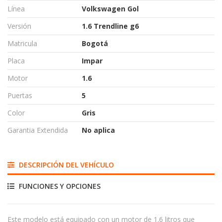
Línea
Volkswagen Gol
Versión
1.6 Trendline g6
Matricula
Bogotá
Placa
Impar
Motor
1.6
Puertas
5
Color
Gris
Garantia Extendida
No aplica
DESCRIPCIÓN DEL VEHÍCULO
FUNCIONES Y OPCIONES
Este modelo está equipado con un motor de 1.6 litros que