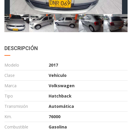
DESCRIPCIÓN
Modelo
2017
Clase
Vehículo
Marca
Volkswagen
Tipo
Hatchback
Transmisión
Automática
Km.
76000
Combustible
Gasolina