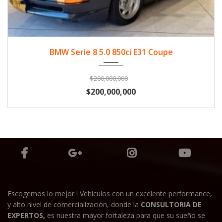
1992
Gasol...
57900
BMW Serie 8 5.0 850ci E31 Coupe
$200,000,000
$200,000,000
Escogemos lo mejor ! Vehículos con un excelente performance,
y alto nivel de comercialización, donde la
CONSULTORIA DE
EXPERTOS,
es nuestra mayor fortaleza para que su sueño se