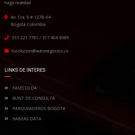
haga realidad
Av. Cra. 9 # 127B-04
Bogotá Colombia
315 221 7761 / 317 404 9089
tusolucion@autonegocios.co
LINKS DE INTERES
FASECOLDA
RUNT DE CONSULTA
PARQUEADEROS BOGOTA
HABEAS DATA