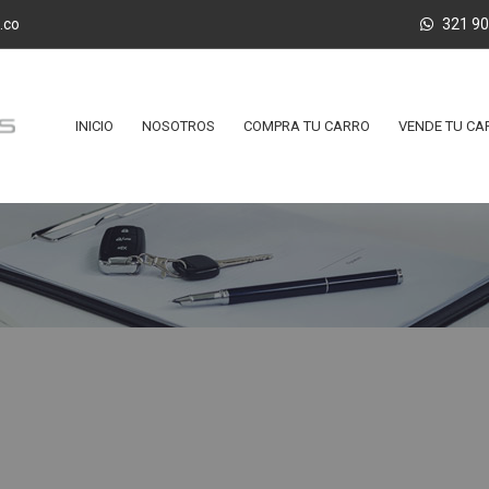
.co
321 9
INICIO
NOSOTROS
COMPRA TU CARRO
VENDE TU CA