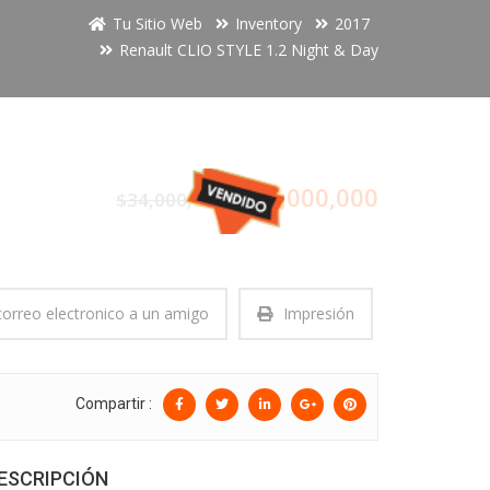
Tu Sitio Web
Inventory
2017
Renault CLIO STYLE 1.2 Night & Day
$34,000,000
$34,000,000
correo electronico a un amigo
Impresión
Compartir :
ESCRIPCIÓN