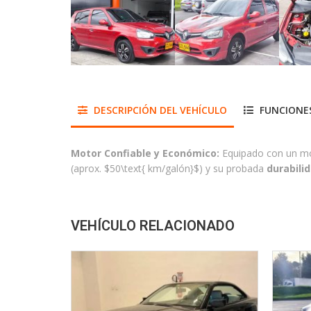
DESCRIPCIÓN DEL VEHÍCULO
FUNCIONES
Motor Confiable y Económico:
Equipado con un m
(aprox.
$50\text{ km/galón}$
) y su probada
durabili
VEHÍCULO RELACIONADO