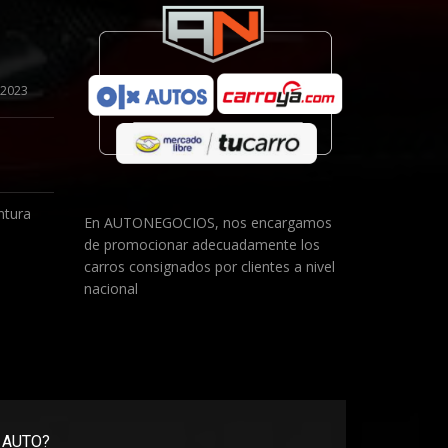
 2023
ntura
En AUTONEGOCIOS, nos encargamos
de promocionar adecuadamente los
1
carros consignados por clientes a nivel
nacional
 AUTO?