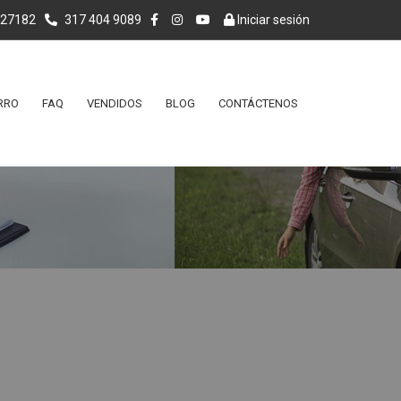
027182
317 404 9089
Iniciar sesión
RRO
FAQ
VENDIDOS
BLOG
CONTÁCTENOS