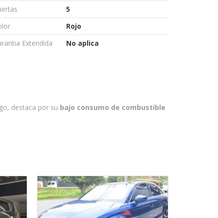
uertas
5
lor
Rojo
rantia Extendida
No aplica
ngo, destaca por su
bajo consumo de combustible