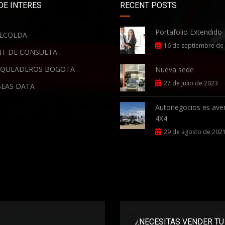
DE INTERES
RECENT POSTS
Portafolio Extendido
ECOLDA
16 de septiembre de
T DE CONSULTA
QUEADEROS BOGOTA
Nueva sede
27 de julio de 2023
EAS DATA
Autonegocios es ave
4X4
29 de agosto de 202
¿NECESITAS VENDER TU