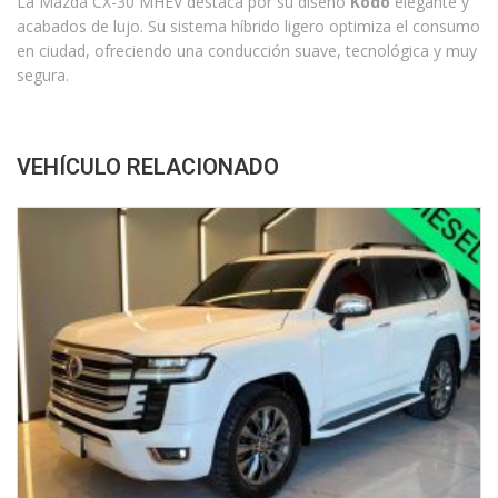
La Mazda CX-30 MHEV destaca por su diseño
Kodo
elegante y
acabados de lujo.
Su sistema híbrido ligero optimiza el consumo
en ciudad, ofreciendo una conducción suave, tecnológica y muy
segura.
VEHÍCULO RELACIONADO