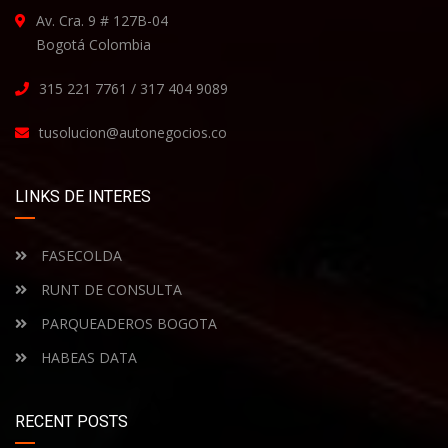
Av. Cra. 9 # 127B-04
Bogotá Colombia
315 221 7761 / 317 404 9089
tusolucion@autonegocios.co
LINKS DE INTERES
FASECOLDA
RUNT DE CONSULTA
PARQUEADEROS BOGOTA
HABEAS DATA
RECENT POSTS