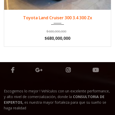
2024
Diese...
33500
Toyota Land Cruiser 300 3.4 300 Zx
$680,000,000
$680,000,000
Escogemos lo mejor ! Vehículos con un excelente performance,
y alto nivel de comercialización, donde la
CONSULTORIA DE
EXPERTOS,
es nuestra mayor fortaleza para que su sueño se
haga realidad