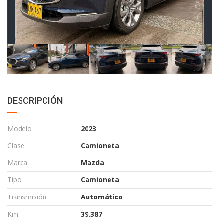
DESCRIPCIÓN
Modelo
2023
Clase
Camioneta
Marca
Mazda
Tipo
Camioneta
Transmisión
Automática
Km.
39.387