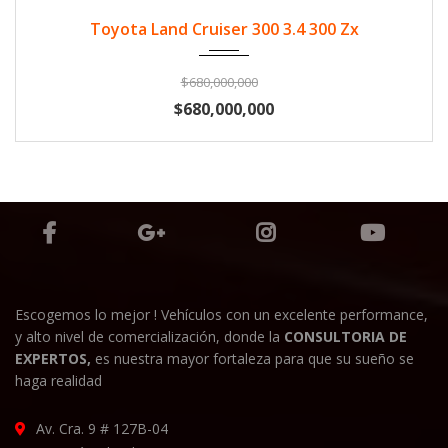
2024
Diese...
33500
Toyota Land Cruiser 300 3.4 300 Zx
$680,000,000
$680,000,000
Escogemos lo mejor ! Vehículos con un excelente performance,
y alto nivel de comercialización, donde la
CONSULTORIA DE
EXPERTOS,
es nuestra mayor fortaleza para que su sueño se
haga realidad
Av. Cra. 9 # 127B-04