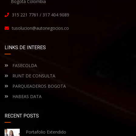
Bogotá Colombia
315 221 7761 / 317 404 9089
tusolucion@autonegocios.co
LINKS DE INTERES
FASECOLDA
RUNT DE CONSULTA
PARQUEADEROS BOGOTA
HABEAS DATA
RECENT POSTS
Portafolio Extendido