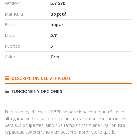
Versión
5.7 570
Matricula
Bogotá
Placa
Impar
Motor
5.7
Puertas
5
Color
Gris
DESCRIPCIÓN DEL VEHÍCULO
FUNCIONES Y OPCIONES
En resumen, el Lexus LX 570 se posiciona como una SUV de
alta gama que no solo ofrece un lujo y confort excepcionales
para sus ocupantes, sino que también mantiene una robusta
capacidad todoterreno y un potente motor V8, lo que lo