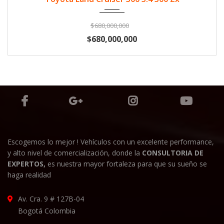
$680,000,000
$680,000,000
Escogemos lo mejor ! Vehículos con un excelente performance,
y alto nivel de comercialización, donde la
CONSULTORIA DE
EXPERTOS,
es nuestra mayor fortaleza para que su sueño se
haga realidad
Av. Cra. 9 # 127B-04
Bogotá Colombia