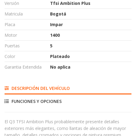
Versión
Tfsi Ambition Plus
Matricula
Bogotá
Placa
Impar
Motor
1400
Puertas
5
Color
Plateado
Garantia Extendida
No aplica
DESCRIPCIÓN DEL VEHÍCULO
FUNCIONES Y OPCIONES
El Q3 TFSI Ambition Plus probablemente presente detalles
exteriores más elegantes, como llantas de aleación de mayor
tamaño, detalles cromados y opciones de pintura premium.