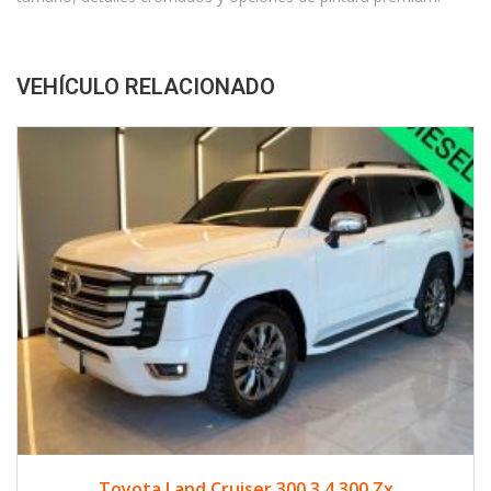
VEHÍCULO RELACIONADO
2024
Diese...
33500
Toyota Land Cruiser 300 3.4 300 Zx