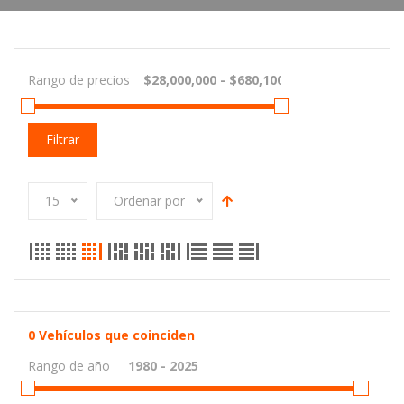
Rango de precios
Filtrar
15
Ordenar por
0
Vehículos que coinciden
Rango de año