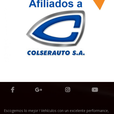
Escogemos lo mejor ! Vehículos con un excelente performance,