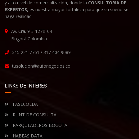
y alto nivel de comercialización, donde la
CONSULTORIA DE
EXPERTOS,
es nuestra mayor fortaleza para que su sueño se
haga realidad
Av. Cra. 9 # 127B-04
Bogotá Colombia
315 221 7761 / 317 404 9089
tusolucion@autonegocios.co
LINKS DE INTERES
FASECOLDA
RUNT DE CONSULTA
PARQUEADEROS BOGOTA
HABEAS DATA