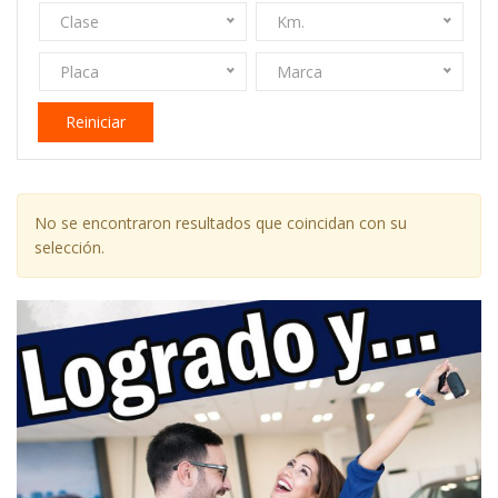
Clase
Km.
Placa
Marca
Reiniciar
No se encontraron resultados que coincidan con su
selección.