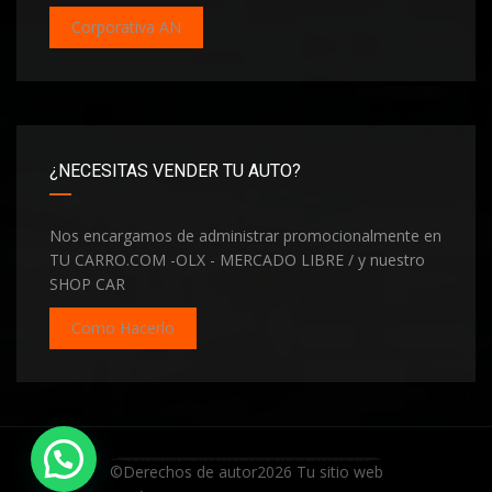
Corporativa AN
¿NECESITAS VENDER TU AUTO?
Nos encargamos de administrar promocionalmente en
TU CARRO.COM -OLX - MERCADO LIBRE / y nuestro
SHOP CAR
Como Hacerlo
Hola te invito a conectarnos
©Derechos de autor2026
Tu sitio web