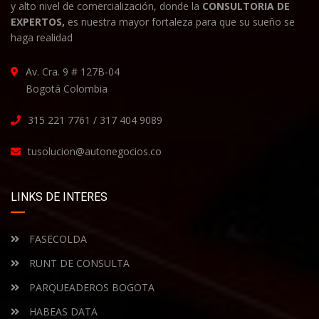
y alto nivel de comercialización, donde la
CONSULTORIA DE
EXPERTOS,
es nuestra mayor fortaleza para que su sueño se
haga realidad
Av. Cra. 9 # 127B-04
Bogotá Colombia
315 221 7761 / 317 404 9089
tusolucion@autonegocios.co
LINKS DE INTERES
FASECOLDA
RUNT DE CONSULTA
PARQUEADEROS BOGOTA
HABEAS DATA