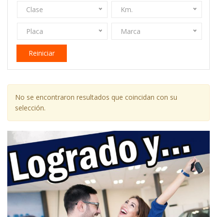
Clase
Km.
Placa
Marca
Reiniciar
No se encontraron resultados que coincidan con su
selección.