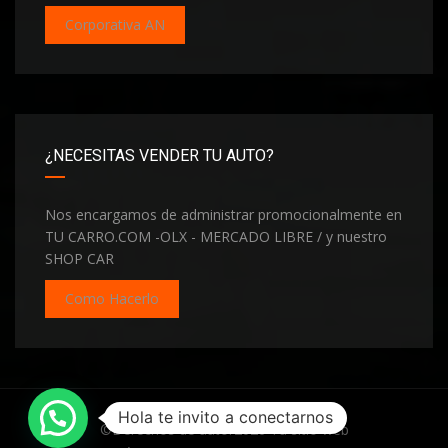
Corporativa AN
¿NECESITAS VENDER TU AUTO?
Nos encargamos de administrar promocionalmente en
TU CARRO.COM -OLX - MERCADO LIBRE / y nuestro
SHOP CAR
Como Hacerlo
Hola te invito a conectarnos
©Derechos de autor2026
Tu sitio web