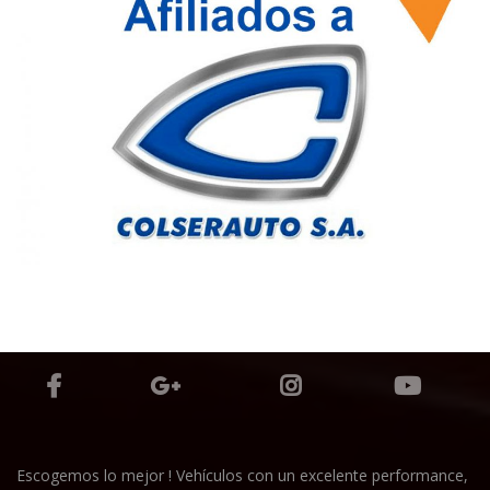
Escogemos lo mejor ! Vehículos con un excelente performance,