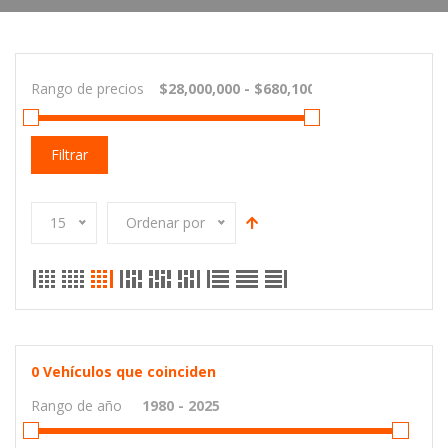
Rango de precios
Filtrar
15
Ordenar por
0
Vehículos que coinciden
Rango de año