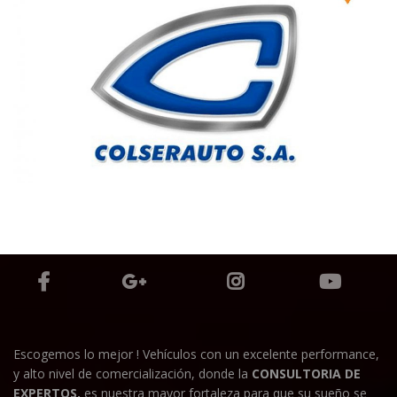
Escogemos lo mejor ! Vehículos con un excelente performance,
y alto nivel de comercialización, donde la
CONSULTORIA DE
EXPERTOS,
es nuestra mayor fortaleza para que su sueño se