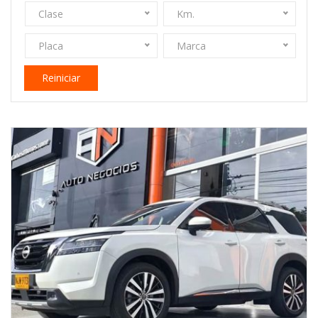
Clase
Km.
Placa
Marca
Reiniciar