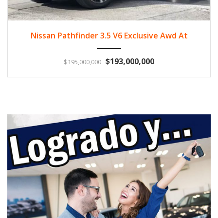
2024
Gasol...
11.748
Nissan Pathfinder 3.5 V6 Exclusive Awd At
$193,000,000
$195,000,000