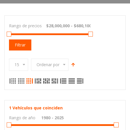
Rango de precios
Filtrar
15
Ordenar por
1
Vehículos que coinciden
Rango de año