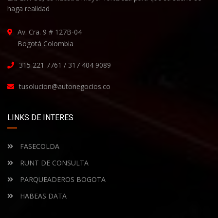
haga realidad
Av. Cra. 9 # 127B-04
Bogotá Colombia
315 221 7761 / 317 404 9089
tusolucion@autonegocios.co
LINKS DE INTERES
FASECOLDA
RUNT DE CONSULTA
PARQUEADEROS BOGOTA
HABEAS DATA