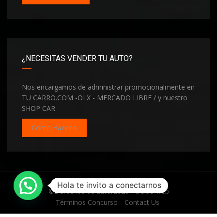
¿NECESITAS VENDER TU AUTO?
Nos encargamos de administrar promocionalmente en
TU CARRO.COM -OLX - MERCADO LIBRE / y nuestro
SHOP CAR
Como Hacerlo
Hola te invito a conectarnos
©Derechos de autor2026
Tu sitio web
Términos Concurso
Contact Us