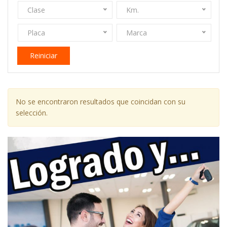
Clase
Km.
Placa
Marca
Reiniciar
No se encontraron resultados que coincidan con su
selección.