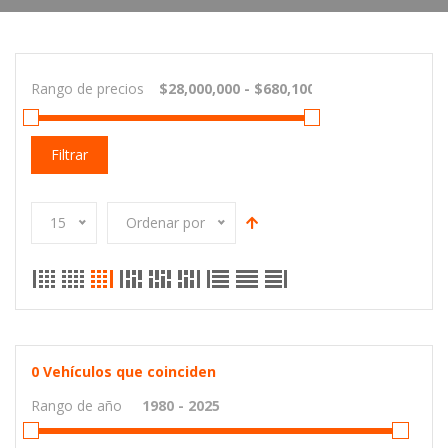
Rango de precios
Filtrar
15
Ordenar por
0
Vehículos que coinciden
Rango de año