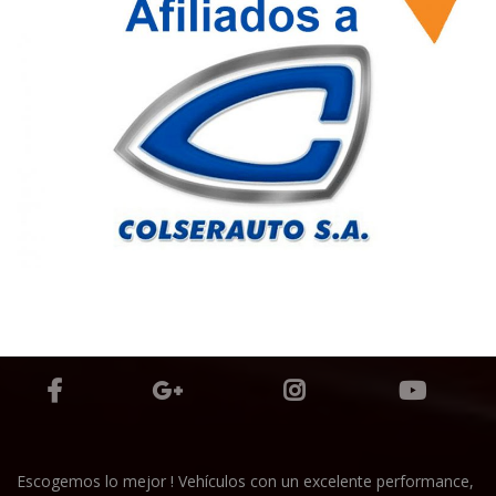
Escogemos lo mejor ! Vehículos con un excelente performance,