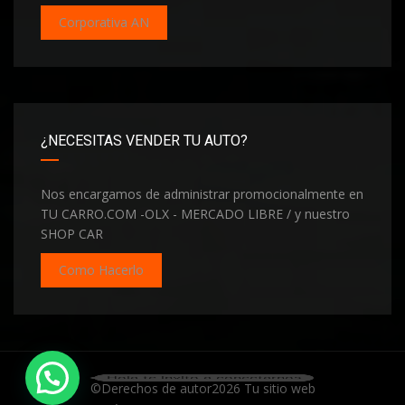
Corporativa AN
¿NECESITAS VENDER TU AUTO?
Nos encargamos de administrar promocionalmente en
TU CARRO.COM -OLX - MERCADO LIBRE / y nuestro
SHOP CAR
Como Hacerlo
Hola te invito a conectarnos
©Derechos de autor2026
Tu sitio web