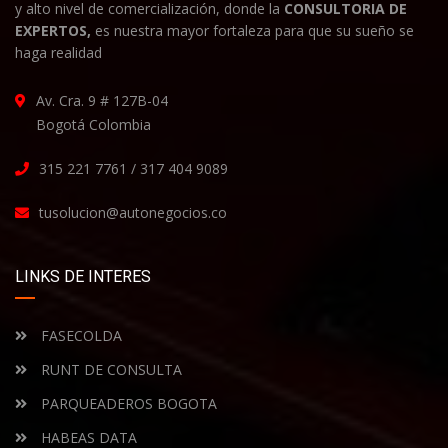
y alto nivel de comercialización, donde la
CONSULTORIA DE
EXPERTOS,
es nuestra mayor fortaleza para que su sueño se
haga realidad
Av. Cra. 9 # 127B-04
Bogotá Colombia
315 221 7761 / 317 404 9089
tusolucion@autonegocios.co
LINKS DE INTERES
FASECOLDA
RUNT DE CONSULTA
PARQUEADEROS BOGOTA
HABEAS DATA