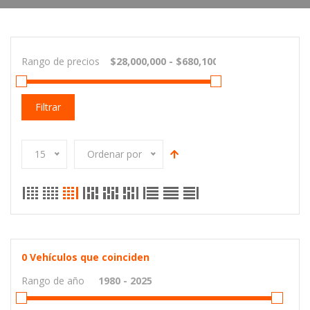
Rango de precios
Filtrar
15
Ordenar por
0
Vehículos que coinciden
Rango de año