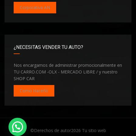
Corporativa AN
¿NECESITAS VENDER TU AUTO?
Nos encargamos de administrar promocionalmente en
TU CARRO.COM -OLX - MERCADO LIBRE / y nuestro
SHOP CAR
Como Hacerlo
Hola te invito a conectarnos
©Derechos de autor2026
Tu sitio web