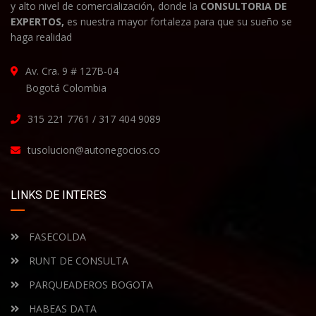
y alto nivel de comercialización, donde la
CONSULTORIA DE
EXPERTOS,
es nuestra mayor fortaleza para que su sueño se
haga realidad
Av. Cra. 9 # 127B-04
Bogotá Colombia
315 221 7761 / 317 404 9089
tusolucion@autonegocios.co
LINKS DE INTERES
FASECOLDA
RUNT DE CONSULTA
PARQUEADEROS BOGOTA
HABEAS DATA