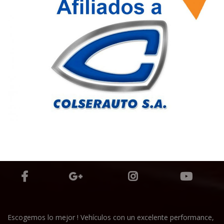
Escogemos lo mejor ! Vehículos con un excelente performance,