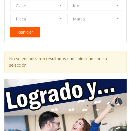
Clase
Km.
Placa
Marca
Reiniciar
No se encontraron resultados que coincidan con su
selección.