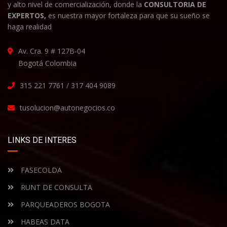
y alto nivel de comercialización, donde la
CONSULTORIA DE
EXPERTOS,
es nuestra mayor fortaleza para que su sueño se
haga realidad
Av. Cra. 9 # 127B-04
Bogotá Colombia
315 221 7761 / 317 404 9089
tusolucion@autonegocios.co
LINKS DE INTERES
FASECOLDA
RUNT DE CONSULTA
PARQUEADEROS BOGOTA
HABEAS DATA