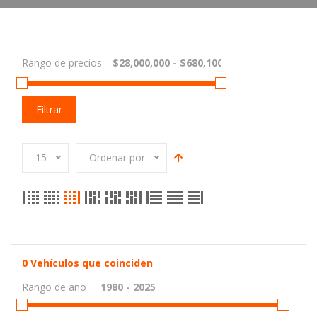
Rango de precios
Filtrar
15
Ordenar por
0
Vehículos que coinciden
Rango de año