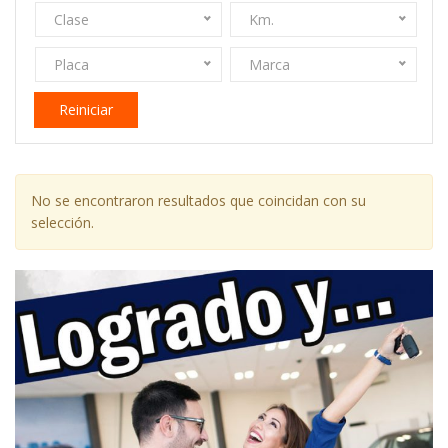
Clase
Km.
Placa
Marca
Reiniciar
No se encontraron resultados que coincidan con su
selección.