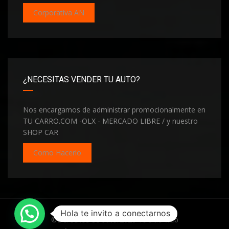
Corporativa AN
¿NECESITAS VENDER TU AUTO?
Nos encargamos de administrar promocionalmente en
TU CARRO.COM -OLX - MERCADO LIBRE / y nuestro
SHOP CAR
Como Hacerlo
Hola te invito a conectarnos
©Derechos de autor2026
Tu sitio web