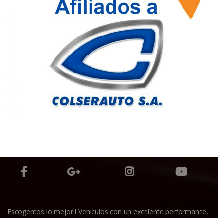
Escogemos lo mejor ! Vehículos con un excelente performance,