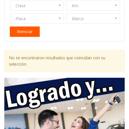
Clase
Km.
Placa
Marca
Reiniciar
No se encontraron resultados que coincidan con su
selección.