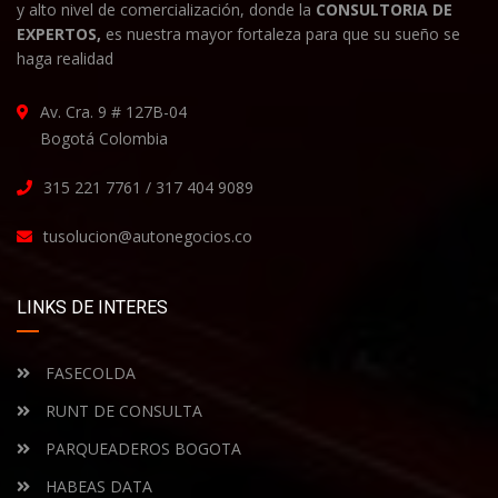
y alto nivel de comercialización, donde la
CONSULTORIA DE
EXPERTOS,
es nuestra mayor fortaleza para que su sueño se
haga realidad
Av. Cra. 9 # 127B-04
Bogotá Colombia
315 221 7761 / 317 404 9089
tusolucion@autonegocios.co
LINKS DE INTERES
FASECOLDA
RUNT DE CONSULTA
PARQUEADEROS BOGOTA
HABEAS DATA