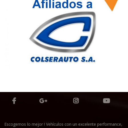
Escogemos lo mejor ! Vehículos con un excelente performance,