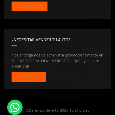
Corporativa AN
¿NECESITAS VENDER TU AUTO?
Nos encargamos de administrar promocionalmente en
TU CARRO.COM -OLX - MERCADO LIBRE / y nuestro
SHOP CAR
Como Hacerlo
Hola te invito a conectarnos
©Derechos de autor2026
Tu sitio web