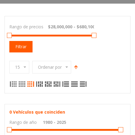
Rango de precios
Filtrar
15
Ordenar por
0
Vehículos que coinciden
Rango de año