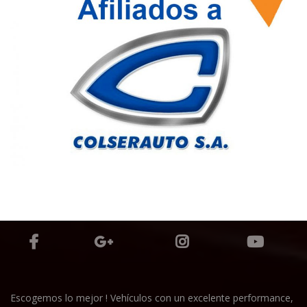
Escogemos lo mejor ! Vehículos con un excelente performance,