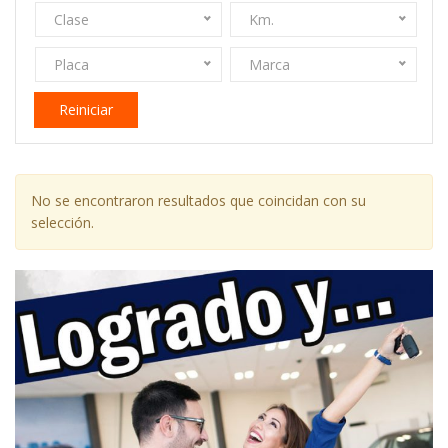
Clase
Km.
Placa
Marca
Reiniciar
No se encontraron resultados que coincidan con su
selección.