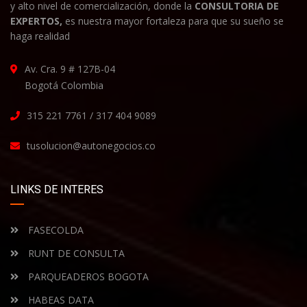
y alto nivel de comercialización, donde la
CONSULTORIA DE
EXPERTOS,
es nuestra mayor fortaleza para que su sueño se
haga realidad
Av. Cra. 9 # 127B-04
Bogotá Colombia
315 221 7761 / 317 404 9089
tusolucion@autonegocios.co
LINKS DE INTERES
FASECOLDA
RUNT DE CONSULTA
PARQUEADEROS BOGOTA
HABEAS DATA