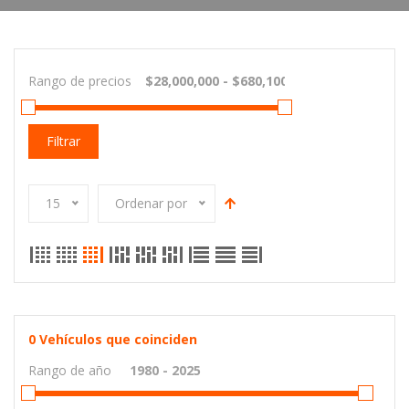
Rango de precios
Filtrar
15
Ordenar por
0
Vehículos que coinciden
Rango de año