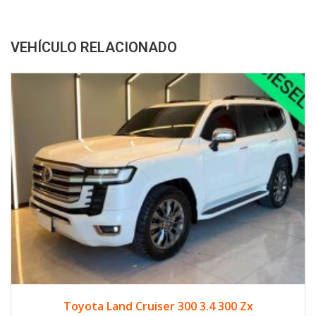
VEHÍCULO RELACIONADO
2024
Diese...
33500
Toyota Land Cruiser 300 3.4 300 Zx