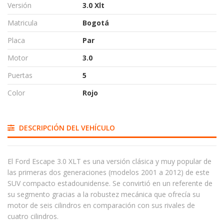
Versión
3.0 Xlt
Matricula
Bogotá
Placa
Par
Motor
3.0
Puertas
5
Color
Rojo
DESCRIPCIÓN DEL VEHÍCULO
El Ford Escape 3.0 XLT es una versión clásica y muy popular de
las primeras dos generaciones (modelos 2001 a 2012) de este
SUV compacto estadounidense. Se convirtió en un referente de
su segmento gracias a la robustez mecánica que ofrecía su
motor de seis cilindros en comparación con sus rivales de
cuatro cilindros.