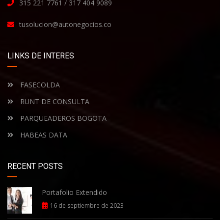
315 221 7761 / 317 404 9089
tusolucion@autonegocios.co
LINKS DE INTERES
FASECOLDA
RUNT DE CONSULTA
PARQUEADEROS BOGOTA
HABEAS DATA
RECENT POSTS
Portafolio Extendido
16 de septiembre de 2023