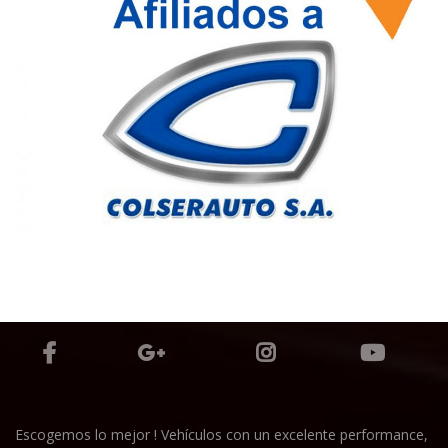
Escogemos lo mejor ! Vehículos con un excelente performance,