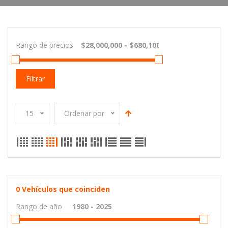
Rango de precios
Filtrar
15
Ordenar por
0
Vehículos que coinciden
Rango de año