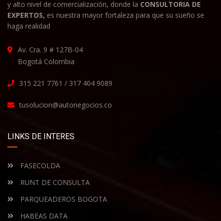
y alto nivel de comercialización, donde la
CONSULTORIA DE
EXPERTOS,
es nuestra mayor fortaleza para que su sueño se
haga realidad
Av. Cra. 9 # 127B-04
Bogotá Colombia
315 221 7761 / 317 404 9089
tusolucion@autonegocios.co
LINKS DE INTERES
FASECOLDA
RUNT DE CONSULTA
PARQUEADEROS BOGOTA
HABEAS DATA