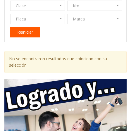
Clase
Km.
Placa
Marca
Reiniciar
No se encontraron resultados que coincidan con su
selección.